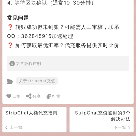
等待区块确认（通常10-30分钟）
常见问题
❓ 转账成功但未到账？可能需人工审核，联系
QQ：362845915加速处理
❓ 如何获取最优汇率？代充服务提供实时比价
文章版权声明
关于stripchat充值
点赞
分享
打赏
StripChat大额代充指南
StripChat充值被封的3个
解决办法
上一篇
下一篇