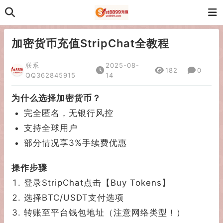
加密货币充值StripChat全教程
联系
2025-08-
182
0
QQ362845915
14
为什么选择加密货币？
完全匿名，无银行风控
支持全球用户
部分情况享3%手续费优惠
操作步骤
登录StripChat点击【Buy Tokens】
选择BTC/USDT支付选项
转账至平台钱包地址（注意网络类型！）